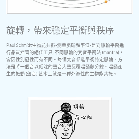
旋轉，帶來穩定平衡與秩序
Paul Schmidt生物能共振-測量脈輪頻率值-是對脈輪平衡進
行品質控管的絕佳工具, 不同脈輪的梵音平衡法 (mantra)，
會因性別極性而有不同。每個梵音都能平衡特定脈輪，方
法是將一個音以低沈的聲音大聲反覆唱誦數分鐘。唱誦產
生的振動 (聲音) 基本上就是一種外源性的生物能共振。