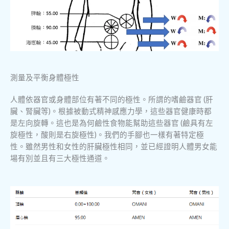
測量及平衡身體極性
人體依器官或身體部位有著不同的極性。所謂的嗜鹼器官 (肝
臟、腎臟等)。根據被動式精神感應力學，這些器官健康時都
是左向旋轉。這也是為何鹼性食物能幫助這些器官 (鹼具有左
旋極性，酸則是右旋極性)。我們的手腳也一樣有著特定極
性。雖然男性和女性的肝臟極性相同，並已經證明人體男女能
場有別並且有三大極性通道。