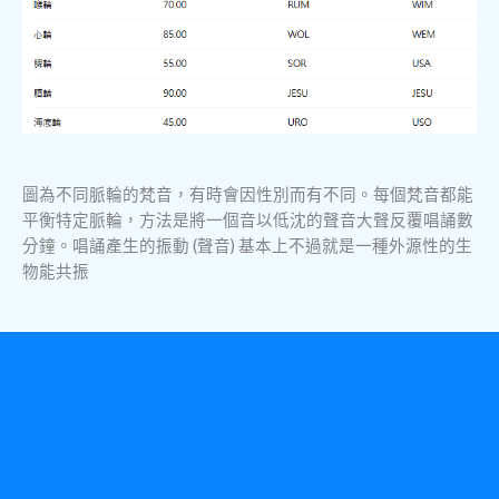
圖為不同脈輪的梵音，有時會因性別而有不同。每個梵音都能
平衡特定脈輪，方法是將一個音以低沈的聲音大聲反覆唱誦數
分鐘。唱誦產生的振動 (聲音) 基本上不過就是一種外源性的生
物能共振