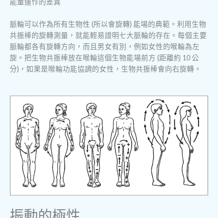
能量運作的差異
脈輪可以作為所有生物性 (所以會旋轉) 能場的典範。利用生物
共振棒的旋轉測量，就能輕易證明七大脈輪的存在。每個主要
脈輪都各有旋轉方向，而且男女有別，例如女性的喉輪為左
旋。把生物共振棒放在喉輪這個生物能場前方 (距離約 10 公
分)，如果是喉輪功能協調的女性，生物共振棒會向右旋轉。
振動的極性