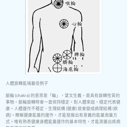
人體旋轉能場最佳例子
脈輪 (chakra) 的意思是「輪」，望文生義，是具有旋轉性質的
事物。脈輪旋轉時會一直保持穩定。對人體來說，穩定代表健
康。人體運作不穩定，生理結構 (健康) 就會變成病理結構 (疾
病)。瞭解健康能量的運作，才能發展出有意義的能量測量方
式。唯有熟悉健康身體能量運作的基本特性，才能測量出疾病